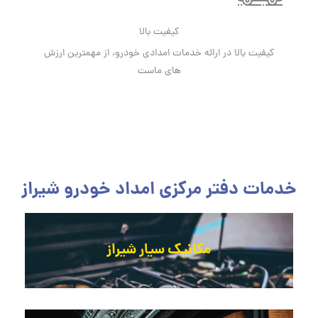
کیفیت بالا
کیفیت بالا در ارائه خدمات امدادی خودرو، از مهمترین ارزش
های ماست
خدمات دفتر مرکزی امداد خودرو شیراز
مکانیک سیار شیراز