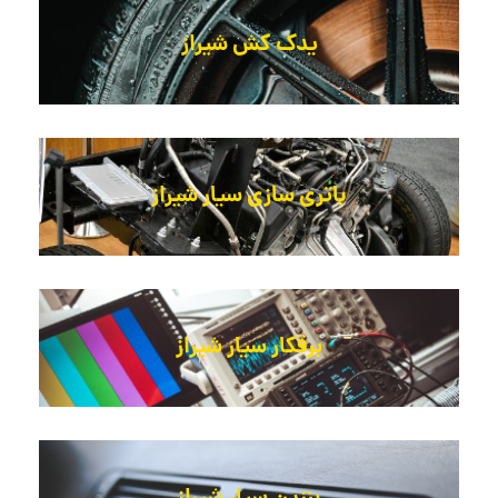
یدک کش شیراز
باتری سازی سیار شیراز
برقکار سیار شیراز