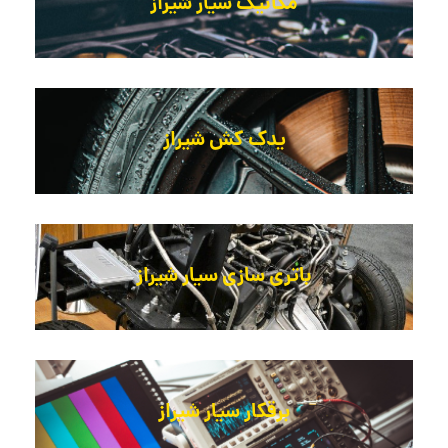
مکانیک سیار شیراز
یدک کش شیراز
باتری سازی سیار شیراز
برقکار سیار شیراز