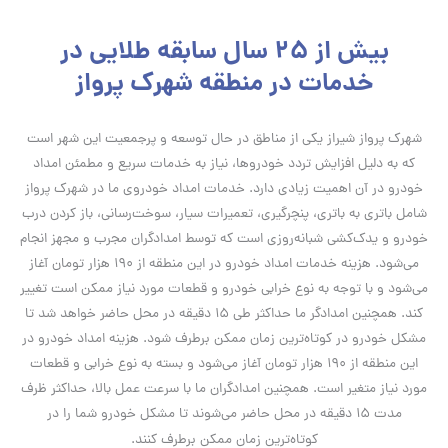
بیش از 25 سال سابقه طلایی در
خدمات در منطقه شهرک پرواز
شهرک پرواز شیراز یکی از مناطق در حال توسعه و پرجمعیت این شهر است
که به دلیل افزایش تردد خودروها، نیاز به خدمات سریع و مطمئن امداد
خودرو در آن اهمیت زیادی دارد. خدمات امداد خودروی ما در شهرک پرواز
شامل باتری به باتری، پنچرگیری، تعمیرات سیار، سوخت‌رسانی، باز کردن درب
خودرو و یدک‌کشی شبانه‌روزی است که توسط امدادگران مجرب و مجهز انجام
می‌شود. هزینه خدمات امداد خودرو در این منطقه از 190 هزار تومان آغاز
می‌شود و با توجه به نوع خرابی خودرو و قطعات مورد نیاز ممکن است تغییر
کند. همچنین امدادگر ما حداکثر طی 15 دقیقه در محل حاضر خواهد شد تا
مشکل خودرو در کوتاه‌ترین زمان ممکن برطرف شود. هزینه امداد خودرو در
این منطقه از 190 هزار تومان آغاز می‌شود و بسته به نوع خرابی و قطعات
مورد نیاز متغیر است. همچنین امدادگران ما با سرعت عمل بالا، حداکثر ظرف
مدت 15 دقیقه در محل حاضر می‌شوند تا مشکل خودرو شما را در
کوتاه‌ترین زمان ممکن برطرف کنند.