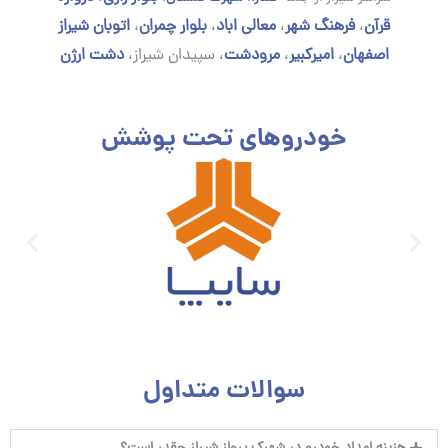
قرآن
،
فرهنگ شهر
،
معالی اباد
،
بلوار چمران
،
اتوبان شیراز
اصفهان
،
امیرکبیر
،
مرودشت
،
سپیدان شیراز،
دشت ارژن
خودروهای تحت پوشش
سوالات متداول