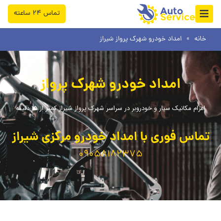
فتن
تماس ۲۴ ساعته
ه
حتوا
خانه
»
امداد خودرو شهرک پرواز شیراز
امداد خودرو شهرک پرواز
اعزام مکانیک سیار و خودروبر در سراسر شهرک پرواز شیراز کمتر از 15 دقیقه
تماس فوری با امداد خودرو مرکزی شیراز
09058182375