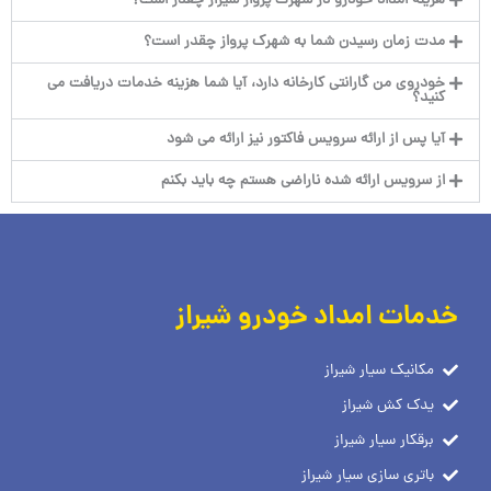
هزینه امداد خودرو در شهرک پرواز شیراز چقدر است؟
مدت زمان رسیدن شما به شهرک پرواز چقدر است؟
خودروی من گارانتی کارخانه دارد، آیا شما هزینه خدمات دریافت می
کنید؟
آیا پس از ارائه سرویس فاکتور نیز ارائه می شود
از سرویس ارائه شده ناراضی هستم چه باید بکنم
خدمات امداد خودرو شیراز
مکانیک سیار شیراز
یدک کش شیراز
برقکار سیار شیراز
باتری سازی سیار شیراز