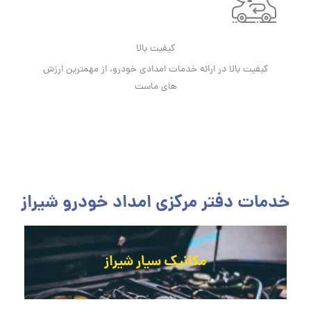
کیفیت بالا
کیفیت بالا در ارائه خدمات امدادی خودرو، از مهمترین ارزش
های ماست
خدمات دفتر مرکزی امداد خودرو شیراز
مکانیک سیار شیراز