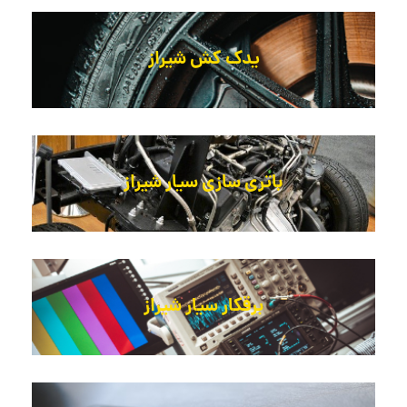
یدک کش شیراز
باتری سازی سیار شیراز
برقکار سیار شیراز