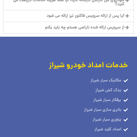
خودروی من گارانتی کارخانه دارد، آیا شما هزینه خدمات دریافت می
کنید؟
آیا پس از ارائه سرویس فاکتور نیز ارائه می شود
از سرویس ارائه شده ناراضی هستم چه باید بکنم
خدمات امداد خودرو شیراز
مکانیک سیار شیراز
یدک کش شیراز
برقکار سیار شیراز
باتری سازی سیار شیراز
پنچری سیار شیراز
امداد کلید شیراز