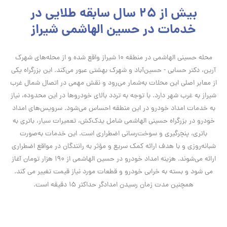
بیش از 25 سال سابقه طلایی در
خدمات در حسین الهاشمی شیراز
محله حسینی الهاشمی در منطقه ۱۰ شیراز واقع شده و از محله‌های شهرک
آرین، دکتر حسابی - حسین‌آباد و شهرک بهشتی عبور می‌کند. این بزرگراه یکی
از معابر اصلی این محلات به‌شمار می‌رود و نقش مهمی در اتصال شمال غرب
شیراز به غرب شهر دارد. با توجه به تردد بالای خودروها در این محدوده، نیاز
به خدمات امداد خودرو در این منطقه احساس می‌شود. سرویس‌های امداد
خودرو در بزرگراه حسینی الهاشمی شامل یدک‌کش، تعمیرات سیار، باتری به
باتری، پنچرگیری و سوخت‌رسانی اضطراری است. این خدمات به‌صورت
شبانه‌روزی و با هدف ارائه کمک سریع و مؤثر به رانندگان در مواقع اضطراری
ارائه می‌شوند. هزینه امداد خودرو در حسین الهاشمی از 190 هزار تومان آغاز
می شود و بسته به خرابی خودرو و قطعات مورد نیاز قیمت تغییر می کند.
همچنین مدت زمان رسیدن امدادگر حداکثر 15 دقیقه است.