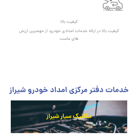
کیفیت بالا
کیفیت بالا در ارائه خدمات امدادی خودرو، از مهمترین ارزش
های ماست
خدمات دفتر مرکزی امداد خودرو شیراز
مکانیک سیار شیراز