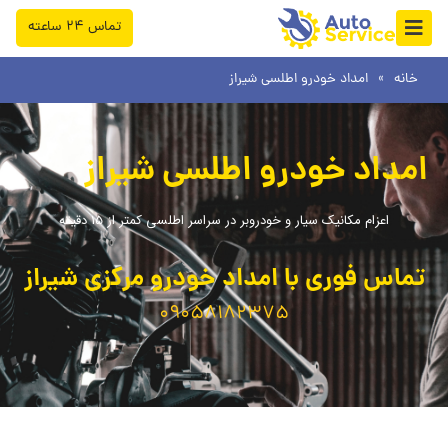
فتن
تماس ۲۴ ساعته
ه
حتوا
خانه
»
امداد خودرو اطلسی شیراز
امداد خودرو اطلسی شیراز
اعزام مکانیک سیار و خودروبر در سراسر اطلسی کمتر از 15 دقیقه
تماس فوری با امداد خودرو مرکزی شیراز
09058182375