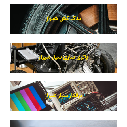
یدک کش شیراز
باتری سازی سیار شیراز
برقکار سیار شیراز