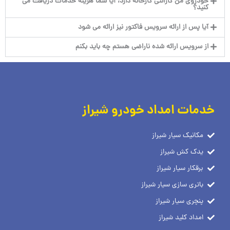
خودروی من گارانتی کارخانه دارد، آیا شما هزینه خدمات دریافت می
کنید؟
آیا پس از ارائه سرویس فاکتور نیز ارائه می شود
از سرویس ارائه شده ناراضی هستم چه باید بکنم
خدمات امداد خودرو شیراز
مکانیک سیار شیراز
یدک کش شیراز
برقکار سیار شیراز
باتری سازی سیار شیراز
پنچری سیار شیراز
امداد کلید شیراز